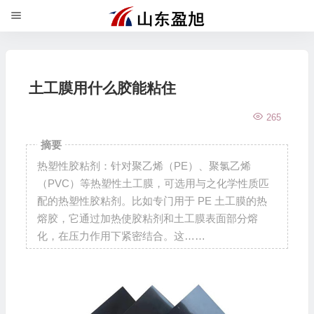
土工膜用什么胶能粘住
265
摘要
热塑性胶粘剂：针对聚乙烯（PE）、聚氯乙烯
（PVC）等热塑性土工膜，可选用与之化学性质匹
配的热塑性胶粘剂。比如专门用于 PE 土工膜的热
熔胶，它通过加热使胶粘剂和土工膜表面部分熔
化，在压力作用下紧密结合。这……