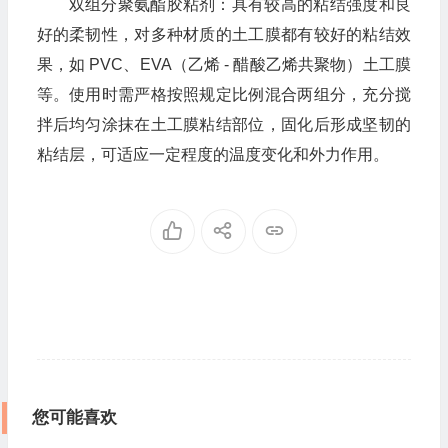
双组分聚氨酯胶粘剂：具有较高的粘结强度和良
好的柔韧性，对多种材质的土工膜都有较好的粘结效
果，如 PVC、EVA（乙烯 - 醋酸乙烯共聚物）土工膜
等。使用时需严格按照规定比例混合两组分，充分搅
拌后均匀涂抹在土工膜粘结部位，固化后形成坚韧的
粘结层，可适应一定程度的温度变化和外力作用。
您可能喜欢