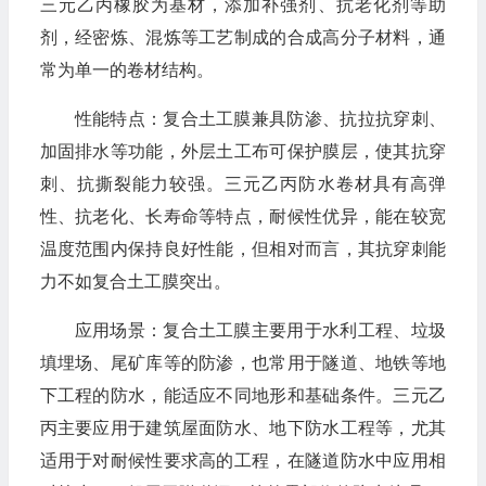
三元乙丙橡胶为基材，添加补强剂、抗老化剂等助
剂，经密炼、混炼等工艺制成的合成高分子材料，通
常为单一的卷材结构。
性能特点：复合土工膜兼具防渗、抗拉抗穿刺、
加固排水等功能，外层土工布可保护膜层，使其抗穿
刺、抗撕裂能力较强。三元乙丙防水卷材具有高弹
性、抗老化、长寿命等特点，耐候性优异，能在较宽
温度范围内保持良好性能，但相对而言，其抗穿刺能
力不如复合土工膜突出。
应用场景：复合土工膜主要用于水利工程、垃圾
填埋场、尾矿库等的防渗，也常用于隧道、地铁等地
下工程的防水，能适应不同地形和基础条件。三元乙
丙主要应用于建筑屋面防水、地下防水工程等，尤其
适用于对耐候性要求高的工程，在隧道防水中应用相