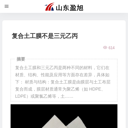
复合土工膜不是三元乙丙
614
摘要
复合土工膜和三元乙丙是两种不同的材料，它们在
材质、结构、性能及应用等方面存在差异，具体如
下： 材质与结构：复合土工膜是由膜层与土工布层
复合而成，膜层材质通常为聚乙烯（如 HDPE、
LDPE）或聚氯乙烯等，土……