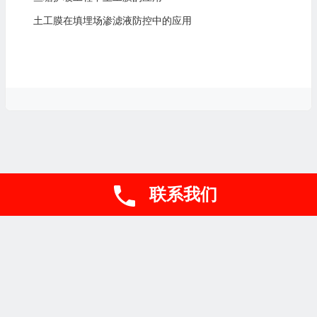
土工膜在填埋场渗滤液防控中的应用
联系我们
联系电话
Copyright © 山东盈旭工程材料有限公司
网站地图