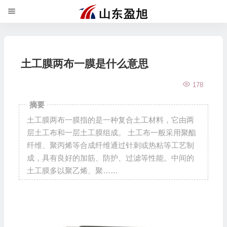
土工膜两布一膜是什么意思
178
摘要
土工膜两布一膜指的是一种复合土工材料，它由两
层土工布和一层土工膜组成。 土工布一般采用聚酯
纤维、聚丙烯等合成纤维通过针刺或热粘等工艺制
成，具有良好的加筋、防护、过滤等性能。中间的
土工膜多以聚乙烯、聚……