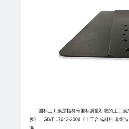
国标土工膜是指符号国标质量标准的土工膜产品，
膜》、GB/T 17642-2008《土工合成材料 非织
准。