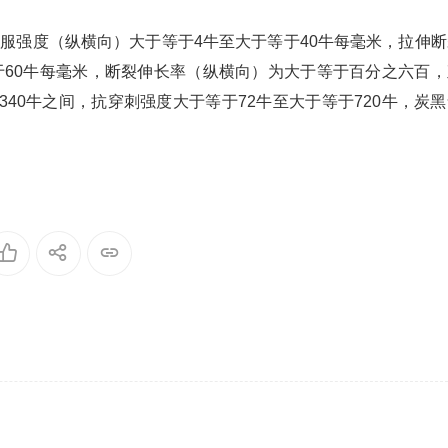
屈服强度（纵横向）大于等于4牛至大于等于40牛每毫米，拉伸断
于60牛每毫米，断裂伸长率（纵横向）为大于等于百分之六百，
40牛之间，抗穿刺强度大于等于72牛至大于等于720牛，炭黑