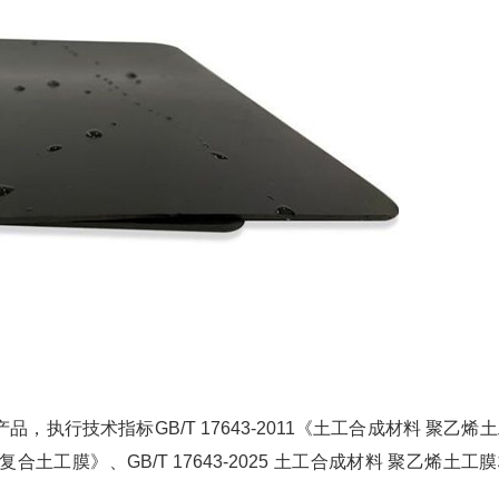
执行技术指标GB/T 17643-2011《土工合成材料 聚乙烯
造复合土工膜》、GB/T 17643-2025 土工合成材料 聚乙烯土工