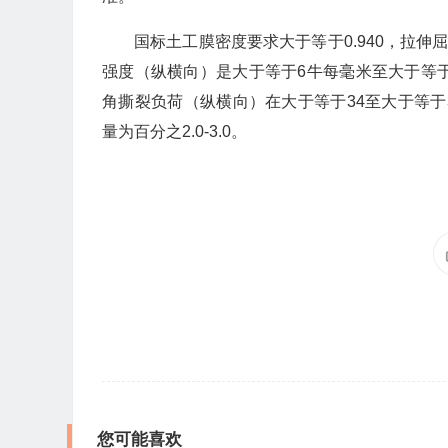
国标土工膜密度要求大于等于0.940，拉伸
强度（纵横向）是大于等于6牛每毫米至大于等
角撕裂负荷（纵横向）在大于等于34至大于等于3
量为百分之2.0-3.0。
您可能喜欢