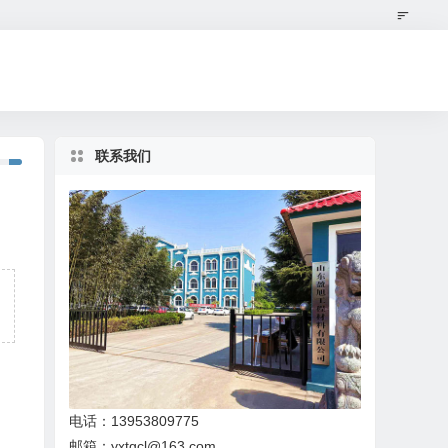
联系我们
电话：13953809775
邮箱：yxtgcl@163.com