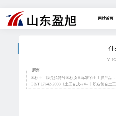
网站首页
什
70
摘要
国标土工膜是指符号国标质量标准的土工膜产品，执行技
GB/T 17642-2008《土工合成材料 非织造复合土