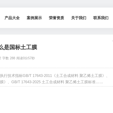
产品大全
案例展示
荣誉资质
关于我们
联系我们
么是国标土工膜
2
字数 288
阅读0分57秒
术指标GB/T 17643-2011《土工合成材料 聚乙烯土工膜》、
工膜》、GB/T 17643-2025 土工合成材料 聚乙烯土工膜标准……