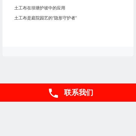
土工布在坝塘护坡中的应用
土工布是庭院园艺的“隐形守护者”
联系我们
联系电话
Copyright © 山东盈旭工程材料有限公司
网站地图