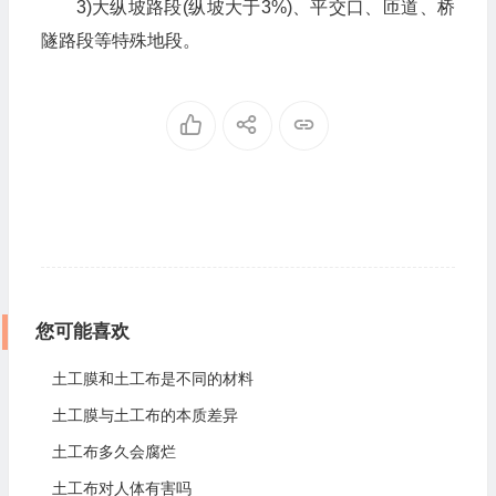
3)大纵坡路段(纵坡大于3%)、平交口、匝道、桥
隧路段等特殊地段。
您可能喜欢
土工膜和土工布是不同的材料
土工膜与土工布的本质差异
土工布多久会腐烂
土工布对人体有害吗