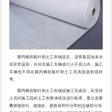
聚丙烯纺黏针刺土工布铺设后，沥青黏层油未冷
却至常温前，任何非施工车辆或行人不得入内，施工
车辆也不得在聚丙烯纺黏针刺土工布表面急刹或转
弯。
聚丙烯纺黏针刺土工布铺设施工完成后，应安排
人员对施工段的土工布整体情况进行检查，重点是重
叠拼接部分、接缝处、硬路肩和中分带的边缘部分等;