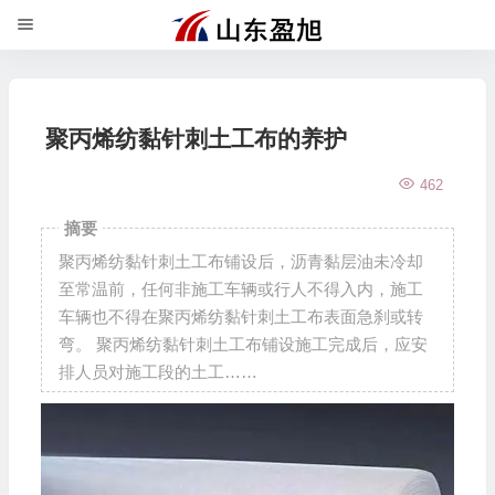
聚丙烯纺黏针刺土工布的养护
462
摘要
聚丙烯纺黏针刺土工布铺设后，沥青黏层油未冷却
至常温前，任何非施工车辆或行人不得入内，施工
车辆也不得在聚丙烯纺黏针刺土工布表面急刹或转
弯。 聚丙烯纺黏针刺土工布铺设施工完成后，应安
排人员对施工段的土工……