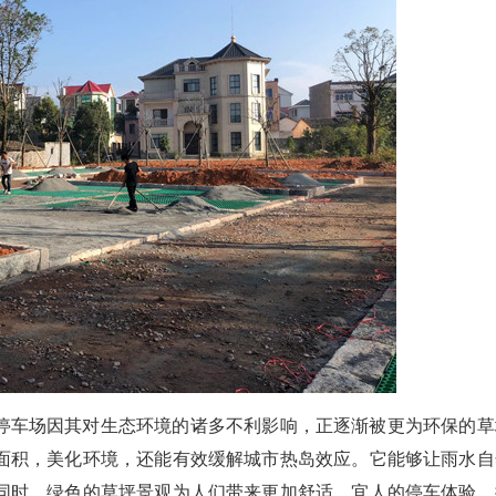
停车场因其对生态环境的诸多不利影响，正逐渐被更为环保的草
面积，美化环境，还能有效缓解城市热岛效应。它能够让雨水自
同时，绿色的草坪景观为人们带来更加舒适、宜人的停车体验，