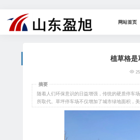
网站首页
植草格是
2
摘要
随着人们环保意识的日益增强，传统的硬质停车场
所取代。草坪停车场不仅增加了城市绿地面积，美