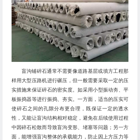
盲沟铺碎石通常不需要像道路基层或填方工程那
样用大型压路机进行碾压，但一般需要采取一定的压
实措施来保证碎石的密实度。如采用小型振动夯、平
板振捣器等进行振捣、夯实。一方面，适当的压实可
使碎石之间的孔隙分布更合理，既保证一定的透水
性，又能让盲沟结构相对稳定，避免在后续使用过程
中因碎石松散而导致盲沟变形、堵塞等问题；另一方
面，能增强盲沟整体的承载能力，防止因上方压力等