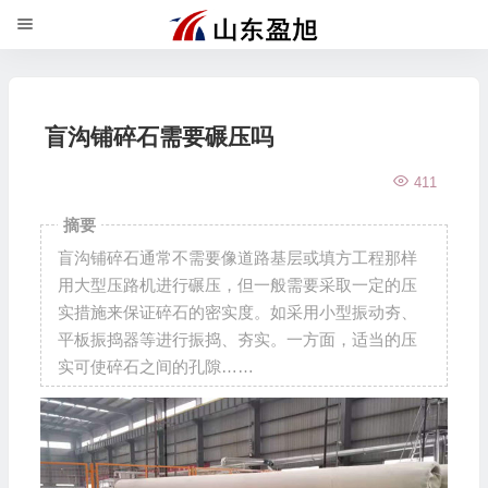
盲沟铺碎石需要碾压吗
411
摘要
盲沟铺碎石通常不需要像道路基层或填方工程那样
用大型压路机进行碾压，但一般需要采取一定的压
实措施来保证碎石的密实度。如采用小型振动夯、
平板振捣器等进行振捣、夯实。一方面，适当的压
实可使碎石之间的孔隙……