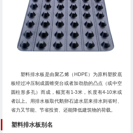
塑料排水板是由聚乙烯（HDPE）为原料塑胶底
板经过冲压制成圆锥突台或者加劲肋的凸点（或中空
圆柱形多孔）而成，幅宽有1-3米，长度有4-10米或
者以上。用排水板取代鹅卵石滤水层来排水则省时、
省力又节能、节省投资、还能降低建筑物的荷载。
塑料排水板别名