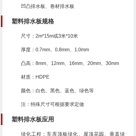
凹凸排水板、卷材排水板
塑料排水板规格
尺寸：2m*15m或3米*10米
厚度：0.7mm、0.8mm、1.0mm
凸高：8mm、12mm、16mm、20mm、30mm
材质：HDPE
颜色：白色、黑色、蓝色、绿色等
注：特殊尺寸可根据要求定做
塑料排水板应用
绿化工程：车库顶板绿化、屋顶花园、垂直绿